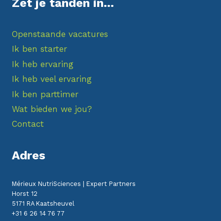
Zet je tanden in...
Openstaande vacatures
Ik ben starter
Ik heb ervaring
Ik heb veel ervaring
Ik ben parttimer
Wat bieden we jou?
Contact
Adres
Mérieux NutriSciences | Expert Partners
Horst 12
5171 RA Kaatsheuvel
+31 6 26 14 76 77