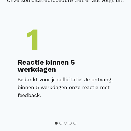
Onze sollicitatieprocedure ziet er als volgt uit:
1
Reactie binnen 5
werkdagen
Bedankt voor je sollicitatie! Je ontvangt
binnen 5 werkdagen onze reactie met
feedback.