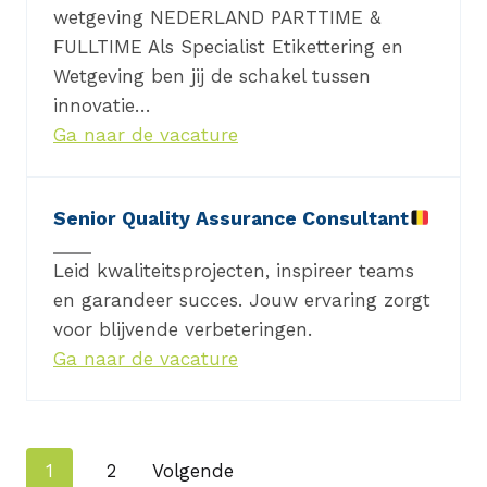
wetgeving NEDERLAND PARTTIME &
FULLTIME Als Specialist Etikettering en
Wetgeving ben jij de schakel tussen
innovatie…
Ga naar de vacature
Senior Quality Assurance Consultant
Leid kwaliteitsprojecten, inspireer teams
en garandeer succes. Jouw ervaring zorgt
voor blijvende verbeteringen.
Ga naar de vacature
Navigatie
1
2
Volgende