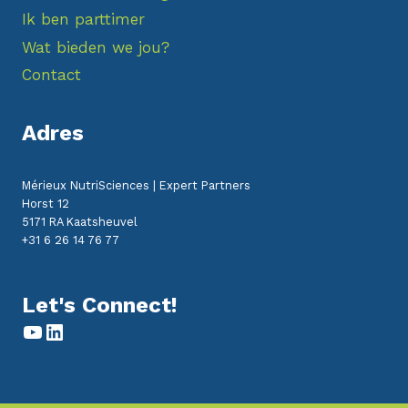
Ik ben parttimer
Wat bieden we jou?
Contact
Adres
Mérieux NutriSciences | Expert Partners
Horst 12
5171 RA Kaatsheuvel
+31 6 26 14 76 77
Let's Connect!
YouTube
LinkedIn