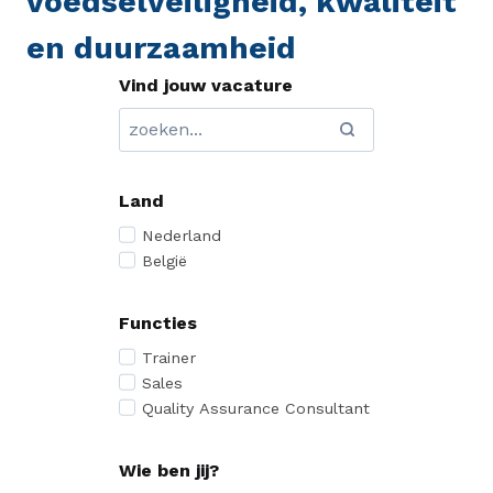
voedselveiligheid, kwaliteit
en duurzaamheid
Vind jouw vacature
Land
Nederland
België
Functies
Trainer
Sales
Quality Assurance Consultant
Wie ben jij?