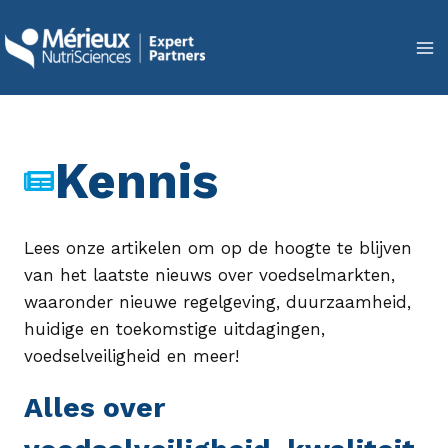
Doorgaan
naar
inhoud
Kennis
Lees onze artikelen om op de hoogte te blijven
van het laatste nieuws over voedselmarkten,
waaronder nieuwe regelgeving, duurzaamheid,
huidige en toekomstige uitdagingen,
voedselveiligheid en meer!
Alles over