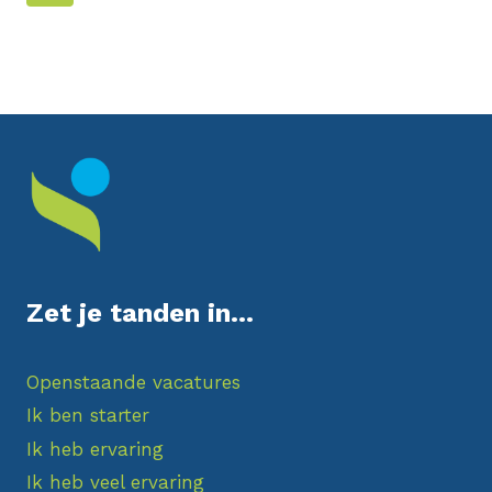
Berichten
Zet je tanden in...
Openstaande vacatures
Ik ben starter
Ik heb ervaring
Ik heb veel ervaring