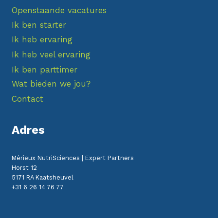
Openstaande vacatures
Ik ben starter
Ik heb ervaring
Ik heb veel ervaring
Ik ben parttimer
Wat bieden we jou?
Contact
Adres
Mérieux NutriSciences | Expert Partners
Horst 12
5171 RA Kaatsheuvel
+31 6 26 14 76 77