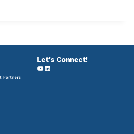
Let's Connect!
YouTube
LinkedIn
t Partners