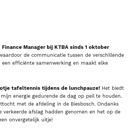
s
Finance Manager bij KTBA sinds 1 oktober
waardoor de communicatie tussen de verschillende
an een efficiënte samenwerking en maakt elke
otje tafeltennis tijdens de lunchpauze!
Het biedt
 mijn energie gedurende de dag op peil te houden.
oottocht met de afdeling in de Biesbosch. Ondanks
e verkeerde afslag hadden genomen en het op de
n onvergetelijk uitje!