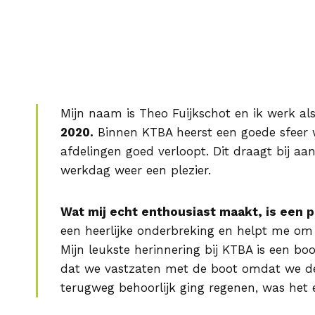
Mijn naam is Theo Fuijkschot en ik werk al
2020.
Binnen KTBA heerst een goede sfeer 
afdelingen goed verloopt. Dit draagt bij a
werkdag weer een plezier.
Wat mij echt enthousiast maakt, is een p
een heerlijke onderbreking en helpt me om
Mijn leukste herinnering bij KTBA is een b
dat we vastzaten met de boot omdat we d
terugweg behoorlijk ging regenen, was het ee