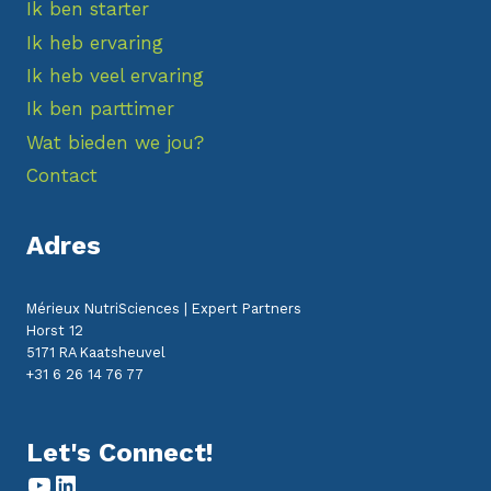
Ik ben starter
Ik heb ervaring
Ik heb veel ervaring
Ik ben parttimer
Wat bieden we jou?
Contact
Adres
Mérieux NutriSciences | Expert Partners
Horst 12
5171 RA Kaatsheuvel
+31 6 26 14 76 77
Let's Connect!
YouTube
LinkedIn