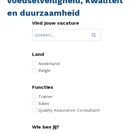
voedselveiligheid, kwaliteit
en duurzaamheid
Vind jouw vacature
Land
Nederland
België
Functies
Trainer
Sales
Quality Assurance Consultant
Wie ben jij?