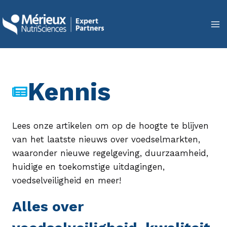
Doorgaan
naar
inhoud
Kennis
Lees onze artikelen om op de hoogte te blijven
van het laatste nieuws over voedselmarkten,
waaronder nieuwe regelgeving, duurzaamheid,
huidige en toekomstige uitdagingen,
voedselveiligheid en meer!
Alles over