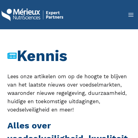
Doorgaan
naar
inhoud
Kennis
Lees onze artikelen om op de hoogte te blijven
van het laatste nieuws over voedselmarkten,
waaronder nieuwe regelgeving, duurzaamheid,
huidige en toekomstige uitdagingen,
voedselveiligheid en meer!
Alles over