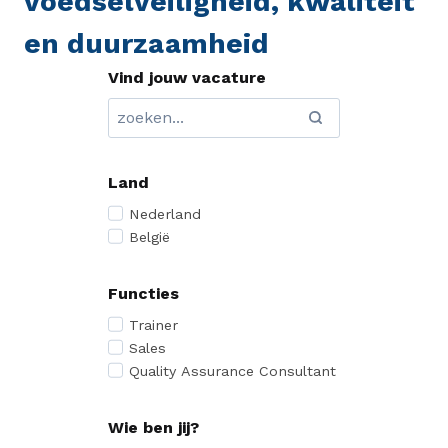
voedselveiligheid, kwaliteit
en duurzaamheid
Vind jouw vacature
Land
Nederland
België
Functies
Trainer
Sales
Quality Assurance Consultant
Wie ben jij?