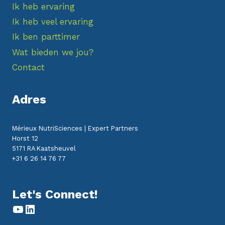
Ik heb ervaring
Ik heb veel ervaring
Ik ben parttimer
Wat bieden we jou?
Contact
Adres
Mérieux NutriSciences | Expert Partners
Horst 12
5171 RA Kaatsheuvel
+31 6 26 14 76 77
Let's Connect!
YouTube
LinkedIn