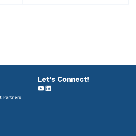
Let's Connect!
YouTube
LinkedIn
t Partners