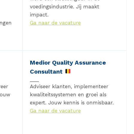
voedingsindustrie. Jij maakt
impact.
ingen
Ga naar de vacature
Medior Quality Assurance
Consultant
reer
Adviseer klanten, implementeer
Jouw
kwaliteitssystemen en groei als
expert. Jouw kennis is onmisbaar.
Ga naar de vacature