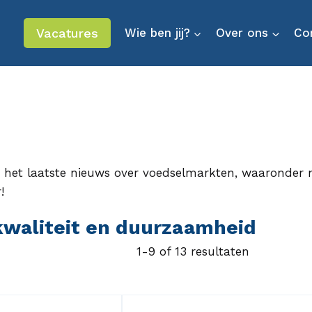
Vacatures
Wie ben jij?
Over ons
Co
n het laatste nieuws over voedselmarkten, waaronder 
!
 kwaliteit en duurzaamheid
1-9 of 13 resultaten