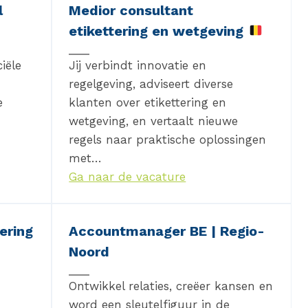
l
Medior consultant
etikettering en wetgeving
iële
Jij verbindt innovatie en
regelgeving, adviseert diverse
e
klanten over etikettering en
wetgeving, en vertaalt nieuwe
regels naar praktische oplossingen
met…
Ga naar de vacature
ering
Accountmanager BE | Regio-
Noord
Ontwikkel relaties, creëer kansen en
word een sleutelfiguur in de