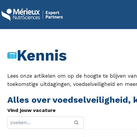
Doorgaan
naar
inhoud
Kennis
Lees onze artikelen om op de hoogte te blijven va
toekomstige uitdagingen, voedselveiligheid en meer
Alles over voedselveiligheid,
Vind jouw vacature