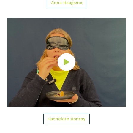
Anna Haagsma
Hannelore Bonroy