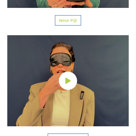
Nine Pijl