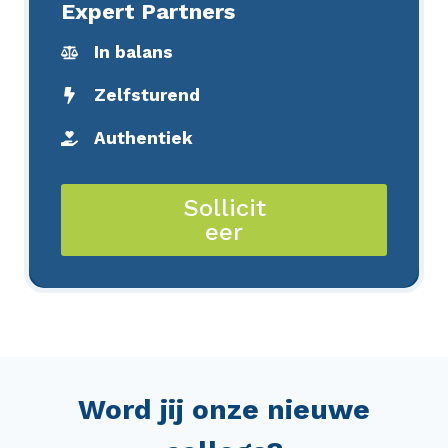
Expert Partners
In balans
Zelfsturend
Authentiek
Sollicit
eer
Word jij onze nieuwe