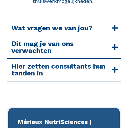
thuiswerkmogelijkheden.
Wat vragen we van jou?
Dit mag je van ons
verwachten
Hier zetten consultants hun
tanden in
Mérieux NutriSciences |