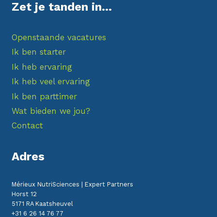
Zet je tanden in...
Openstaande vacatures
Ik ben starter
Ik heb ervaring
Ik heb veel ervaring
Ik ben parttimer
Wat bieden we jou?
Contact
Adres
Mérieux NutriSciences | Expert Partners
Horst 12
5171 RA Kaatsheuvel
+31 6 26 14 76 77