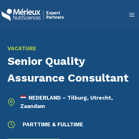
Doorgaan
naar
inhoud
VACATURE
Senior Quality
Assurance Consultant
NEDERLAND – Tilburg, Utrecht,
Zaandam
PARTTIME & FULLTIME