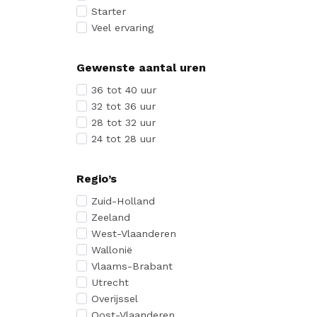
Starter
Veel ervaring
Gewenste aantal uren
36 tot 40 uur
32 tot 36 uur
28 tot 32 uur
24 tot 28 uur
Regio’s
Zuid-Holland
Zeeland
West-Vlaanderen
Wallonië
Vlaams-Brabant
Utrecht
Overijssel
Oost-Vlaanderen