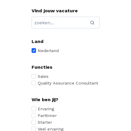
Vind jouw vacature
Land
Nederland
Functies
Sales
Quality Assurance Consultant
Wie ben jij?
Ervaring
Parttimer
Starter
Veel ervaring