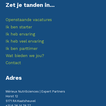
Zet je tanden in...
Openstaande vacatures
Ik ben starter
Ik heb ervaring
Ik heb veel ervaring
Ik ben parttimer
Wat bieden we jou?
Contact
Adres
Mérieux NutriSciences | Expert Partners
Horst 12
5171 RA Kaatsheuvel
+31 6 26 14 76 77