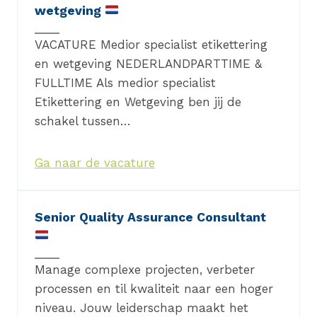
wetgeving
VACATURE Medior specialist etikettering
en wetgeving NEDERLANDPARTTIME &
FULLTIME Als medior specialist
Etikettering en Wetgeving ben jij de
schakel tussen…
Ga naar de vacature
Senior Quality Assurance Consultant
Manage complexe projecten, verbeter
processen en til kwaliteit naar een hoger
niveau. Jouw leiderschap maakt het